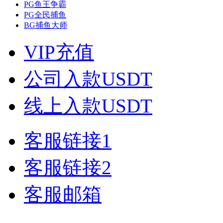
PG鱼王争霸
PG全民捕鱼
BG捕鱼大师
VIP充值
公司入款USDT
线上入款USDT
客服链接1
客服链接2
客服邮箱