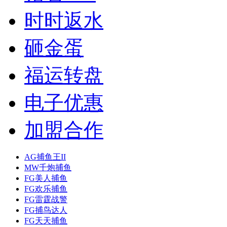
时时返水
砸金蛋
福运转盘
电子优惠
加盟合作
AG捕鱼王II
MW千炮捕鱼
FG美人捕鱼
FG欢乐捕鱼
FG雷霆战警
FG捕鸟达人
FG天天捕鱼