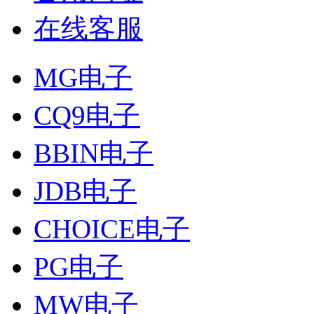
在线客服
MG电子
CQ9电子
BBIN电子
JDB电子
CHOICE电子
PG电子
MW电子