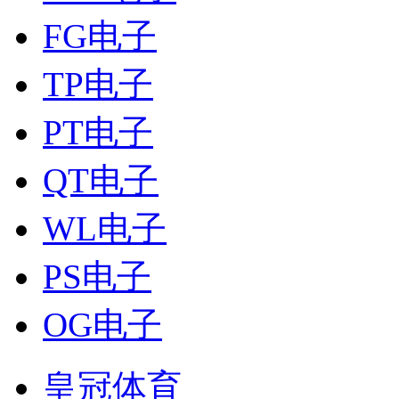
FG电子
TP电子
PT电子
QT电子
WL电子
PS电子
OG电子
皇冠体育